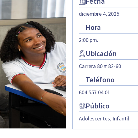
Fecha
diciembre 4, 2025
Hora
2:00 pm.
Ubicación
Carrera 80 # 82-60
Teléfono
604 557 04 01
Público
Adolescentes, Infantil