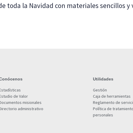
 toda la Navidad con materiales sencillos y 
Conócenos
Utilidades
Estadísticas
Gestión
Estudio de Valor
Caja de herramientas
Documentos misionales
Reglamento de servic
Directorio administrativo
Política de tratamient
personales