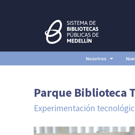
Nosotros
Nues
Parque Biblioteca 
Experimentación tecnológi