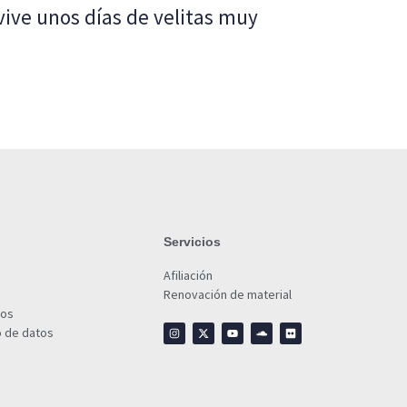
vive unos días de velitas muy
Servicios
Afiliación
Renovación de material
ios
o de datos