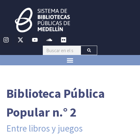
Biblioteca Pública
Popular n.° 2
Entre libros y juegos