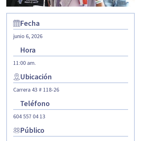
Fecha
junio 6, 2026
Hora
11:00 am.
Ubicación
Carrera 43 # 118-26
Teléfono
604 557 04 13
Público