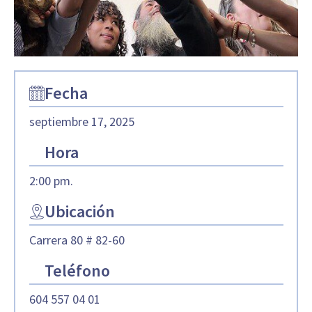
Fecha
septiembre 17, 2025
Hora
2:00 pm.
Ubicación
Carrera 80 # 82-60
Teléfono
604 557 04 01