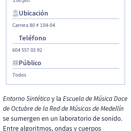
5:00 pm.
Ubicación
Carrera 80 # 104-04
Teléfono
604 557 03 92
Público
Todos
Entorno Sintético
y la
Escuela de Música Doce
de Octubre de la Red de Músicas de Medellín
se sumergen en un laboratorio de sonido.
Entre algoritmos, ondas y cuerpos