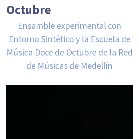
Octubre
Ensamble experimental con
Entorno Sintético y la Escuela de
Música Doce de Octubre de la Red
de Músicas de Medellín