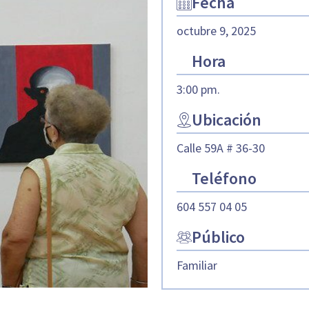
Fecha
octubre 9, 2025
Hora
3:00 pm.
Ubicación
Calle 59A # 36-30
Teléfono
604 557 04 05
Público
Familiar