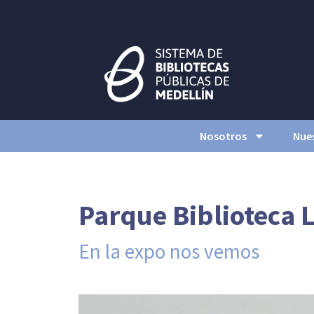
Nosotros
Nues
Parque Biblioteca L
En la expo nos vemos