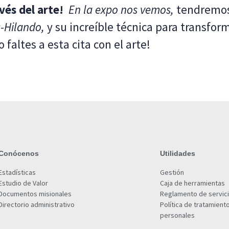
vés del arte!
En la expo nos vemos,
tendremos 
-Hilando,
y su increíble técnica para transfor
 faltes a esta cita con el arte!
Conócenos
Utilidades
Estadísticas
Gestión
Estudio de Valor
Caja de herramientas
Documentos misionales
Reglamento de servic
Directorio administrativo
Política de tratamient
personales