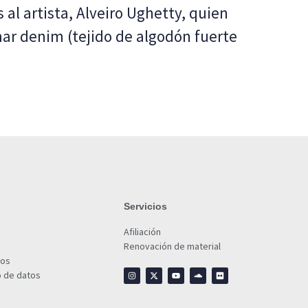
al artista, Alveiro Ughetty, quien
mar denim (tejido de algodón fuerte
Servicios
Afiliación
Renovación de material
ios
o de datos