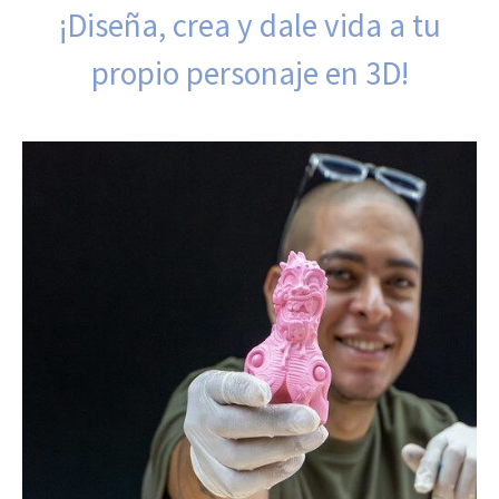
¡Diseña, crea y dale vida a tu
propio personaje en 3D!