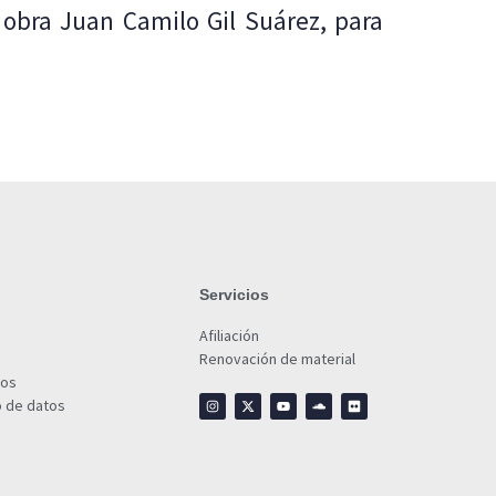
 obra Juan Camilo Gil Suárez, para
Servicios
Afiliación
Renovación de material
ios
o de datos