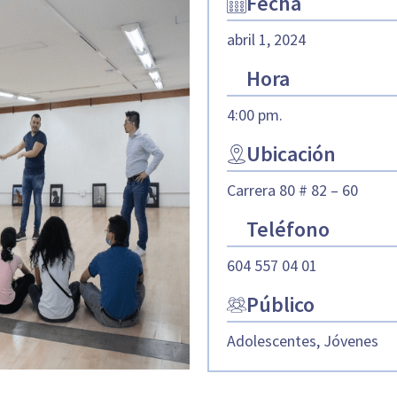
Fecha
abril 1, 2024
Hora
4:00 pm.
Ubicación
Carrera 80 # 82 – 60
Teléfono
604 557 04 01
Público
Adolescentes, Jóvenes