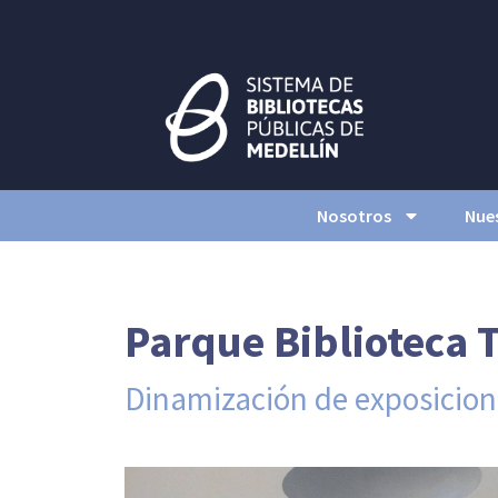
Nosotros
Nues
Parque Biblioteca 
Dinamización de exposicion