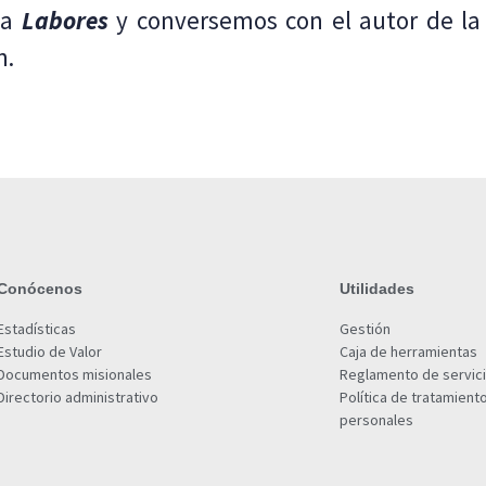
ca
Labores
y conversemos con el autor de la
n.
Conócenos
Utilidades
Estadísticas
Gestión
Estudio de Valor
Caja de herramientas
Documentos misionales
Reglamento de servic
Directorio administrativo
Política de tratamient
personales