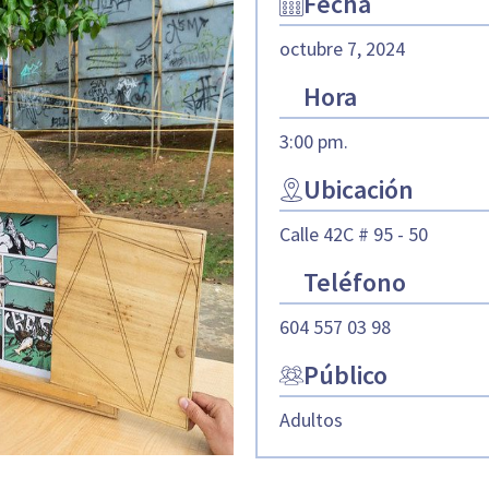
Fecha
octubre 7, 2024
Hora
3:00 pm.
Ubicación
Calle 42C # 95 - 50
Teléfono
604 557 03 98
Público
Adultos