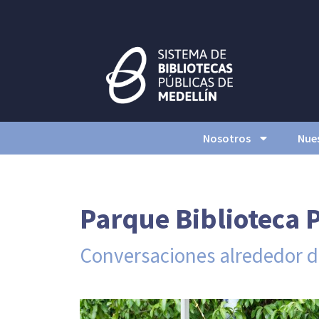
Nosotros
Nues
Parque Biblioteca P
Conversaciones alrededor