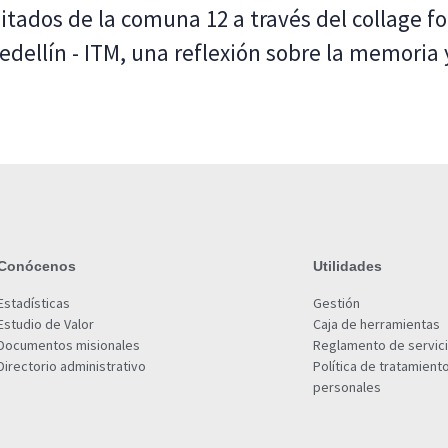
tados de la comuna 12 a través del collage fo
edellín - ITM, una reflexión sobre la memoria y
Conócenos
Utilidades
Estadísticas
Gestión
Estudio de Valor
Caja de herramientas
Documentos misionales
Reglamento de servic
Directorio administrativo
Política de tratamient
personales