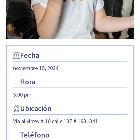
Fecha
noviembre 15, 2024
Hora
3:00 pm.
Ubicación
Vía al virrey # 10 calle 137 # 193 -341
Teléfono