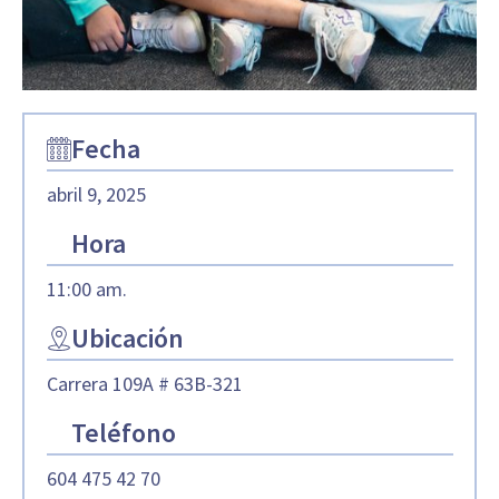
Fecha
abril 9, 2025
Hora
11:00 am.
Ubicación
Carrera 109A # 63B-321
Teléfono
604 475 42 70