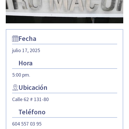
Fecha
julio 17, 2025
Hora
5:00 pm.
Ubicación
Calle 62 # 131-80
Teléfono
604 557 03 95