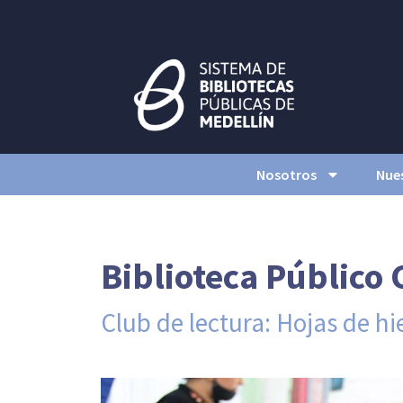
Nosotros
Nues
Biblioteca Público
Club de lectura: Hojas de hi