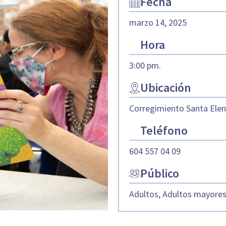
Fecha
marzo 14, 2025
Hora
3:00 pm.
Ubicación
Corregimiento Santa Elena
Teléfono
604 557 04 09
Público
Adultos, Adultos mayore