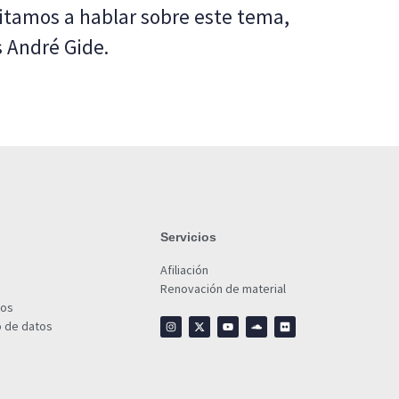
itamos a hablar sobre este tema,
s André Gide.
Servicios
Afiliación
Renovación de material
ios
o de datos