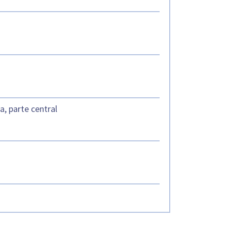
, parte central
s