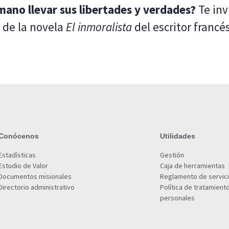
ano llevar sus libertades y verdades?
Te inv
 de la novela
El inmoralista
del escritor francé
Conócenos
Utilidades
Estadísticas
Gestión
Estudio de Valor
Caja de herramientas
Documentos misionales
Reglamento de servic
Directorio administrativo
Política de tratamient
personales