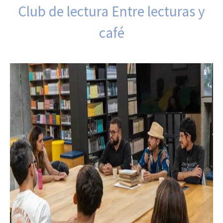
Club de lectura Entre lecturas y
café