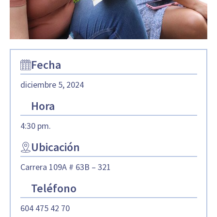
Fecha
diciembre 5, 2024
Hora
4:30 pm.
Ubicación
Carrera 109A # 63B – 321
Teléfono
604 475 42 70