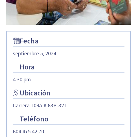
Fecha
septiembre 5, 2024
Hora
4:30 pm.
Ubicación
Carrera 109A # 63B-321
Teléfono
604 475 42 70