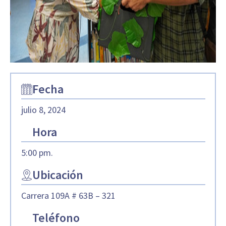
Fecha
julio 8, 2024
Hora
5:00 pm.
Ubicación
Carrera 109A # 63B – 321
Teléfono