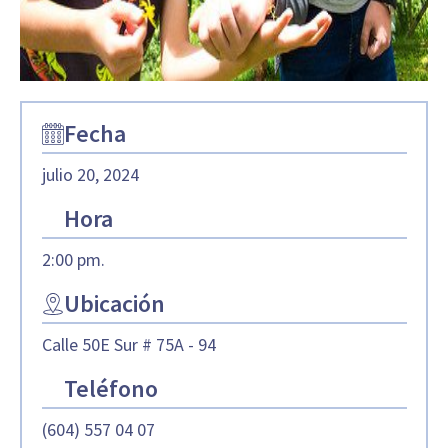
Fecha
julio 20, 2024
Hora
2:00 pm.
Ubicación
Calle 50E Sur # 75A - 94
Teléfono
(604) 557 04 07