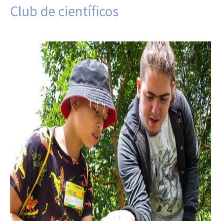
Club de científicos