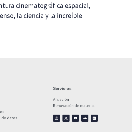
ntura cinematográfica espacial,
so, la ciencia y la increíble
Servicios
Afiliación
Renovación de material
ios
o de datos