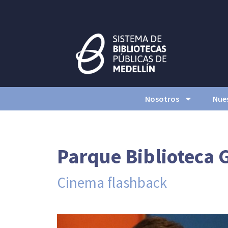
Nosotros
Nues
Parque Biblioteca 
Cinema flashback