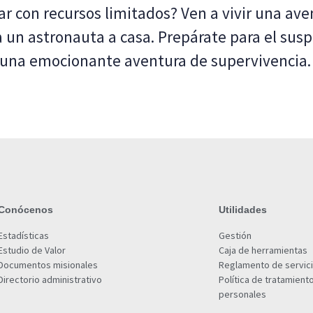
r con recursos limitados? Ven a vivir una ave
 un astronauta a casa. Prepárate para el suspen
 una emocionante aventura de supervivencia.
Conócenos
Utilidades
Estadísticas
Gestión
Estudio de Valor
Caja de herramientas
Documentos misionales
Reglamento de servic
Directorio administrativo
Política de tratamient
personales