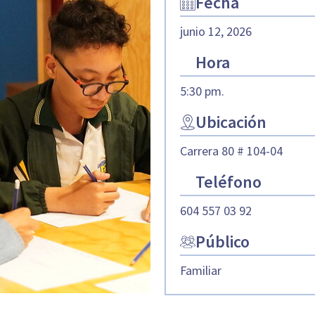
Fecha
junio 12, 2026
Hora
5:30 pm.
Ubicación
Carrera 80 # 104-04
Teléfono
604 557 03 92
Público
Familiar