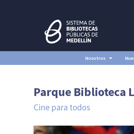
Nosotros
Nues
Parque Biblioteca L
Cine para todos