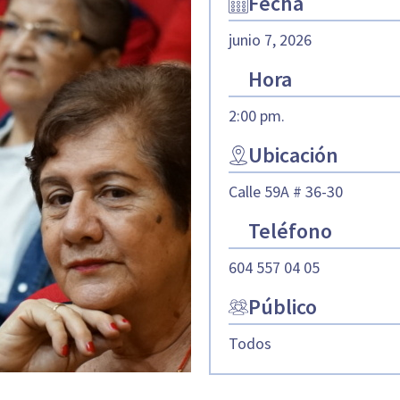
Fecha
junio 7, 2026
Hora
2:00 pm.
Ubicación
Calle 59A # 36-30
Teléfono
604 557 04 05
Público
Todos