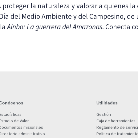
oteger la naturaleza y valorar a quienes la 
Día del Medio Ambiente y del Campesino, de u
ula
Ainbo: La guerrera del Amazonas
. Conecta co
Conócenos
Utilidades
Estadísticas
Gestión
Estudio de Valor
Caja de herramientas
Documentos misionales
Reglamento de servic
Directorio administrativo
Política de tratamient