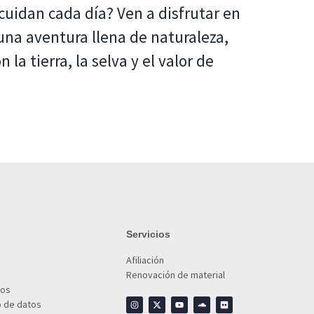
cuidan cada día? Ven a disfrutar en
na aventura llena de naturaleza,
n la tierra, la selva y el valor de
Servicios
Afiliación
Renovación de material
ios
o de datos