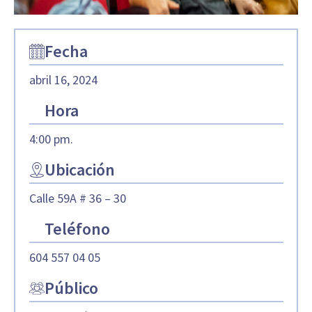
Fecha
abril 16, 2024
Hora
4:00 pm.
Ubicación
Calle 59A # 36 – 30
Teléfono
604 557 04 05
Público