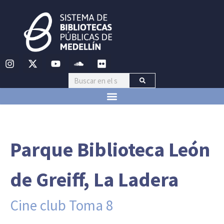
Parque Biblioteca León
de Greiff, La Ladera
Cine club Toma 8