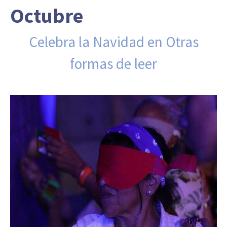
Octubre
Celebra la Navidad en Otras
formas de leer