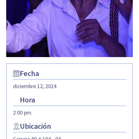
Fecha
diciembre 12, 2024
Hora
2:00 pm.
Ubicación
Carrera 80 # 104 - 04