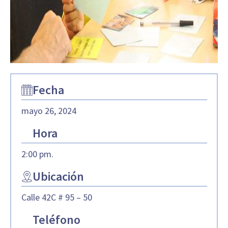
Fecha
mayo 26, 2024
Hora
2:00 pm.
Ubicación
Calle 42C # 95 – 50
Teléfono