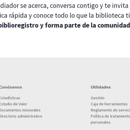
diador se acerca, conversa contigo y te invita a
ca rápida y conoce todo lo que la biblioteca t
biblioregistro y forma parte de la comunidad
Conócenos
Utilidades
Estadísticas
Gestión
Estudio de Valor
Caja de herramientas
Documentos misionales
Reglamento de servic
Directorio administrativo
Política de tratamient
personales