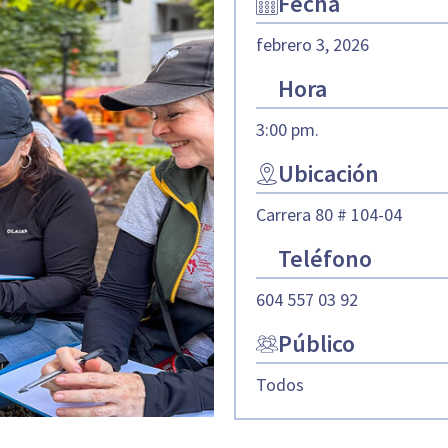
Fecha
febrero 3, 2026
Hora
3:00 pm.
Ubicación
Carrera 80 # 104-04
Teléfono
604 557 03 92
Público
Todos