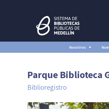
Nosotros
Nues
Parque Biblioteca 
Biblioregistro