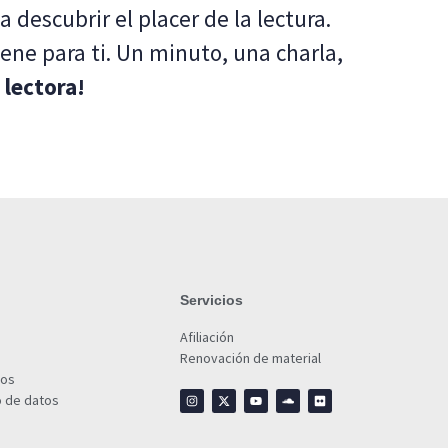
 descubrir el placer de la lectura.
iene para ti. Un minuto, una charla,
 lectora!
Servicios
Afiliación
Renovación de material
ios
o de datos