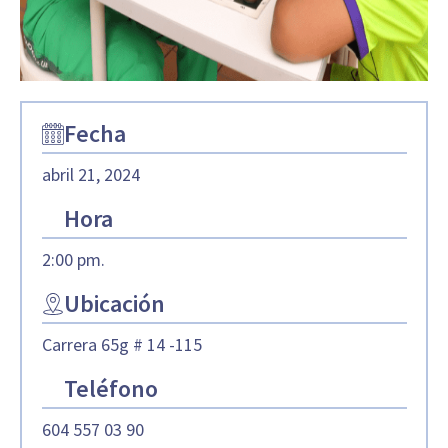
Fecha
abril 21, 2024
Hora
2:00 pm.
Ubicación
Carrera 65g # 14 -115
Teléfono
604 557 03 90