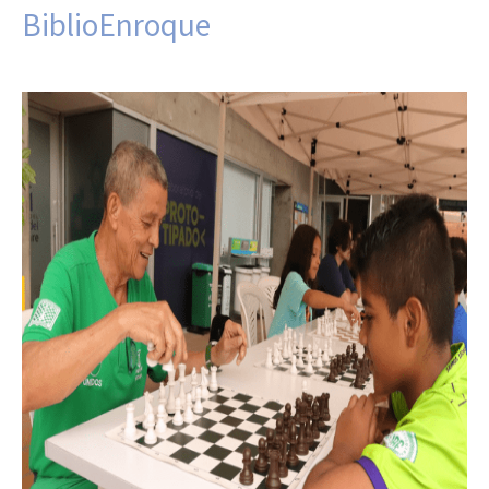
BiblioEnroque