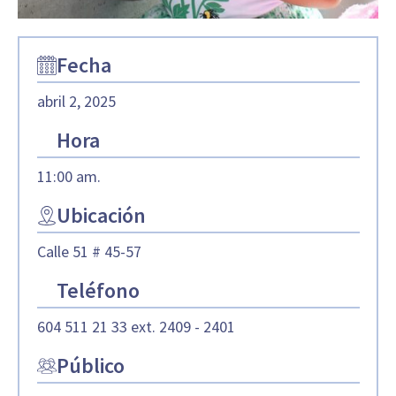
Fecha
abril 2, 2025
Hora
11:00 am.
Ubicación
Calle 51 # 45-57
Teléfono
604 511 21 33 ext. 2409 - 2401
Público