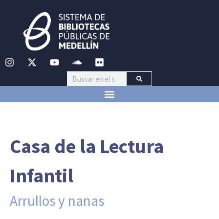
Casa de la Lectura
Infantil
Arrullos y nanas