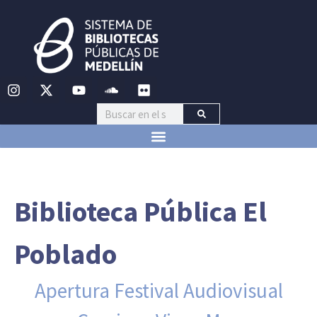
Biblioteca Pública El
Poblado
Apertura Festival Audiovisual