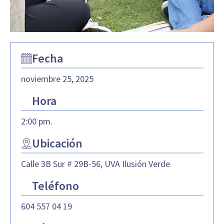
Fecha
noviembre 25, 2025
Hora
2:00 pm.
Ubicación
Calle 3B Sur # 29B-56, UVA Ilusión Verde
Teléfono
604 557 04 19