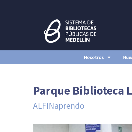
Nosotros
Nues
Parque Biblioteca L
ALFINaprendo