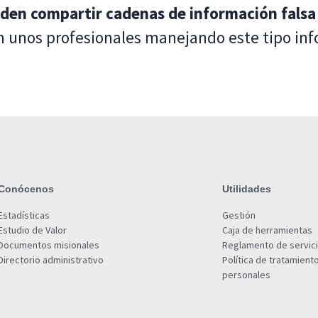
den compartir cadenas de información falsa 
 unos profesionales manejando este tipo info
Conócenos
Utilidades
Estadísticas
Gestión
Estudio de Valor
Caja de herramientas
Documentos misionales
Reglamento de servic
Directorio administrativo
Política de tratamient
personales