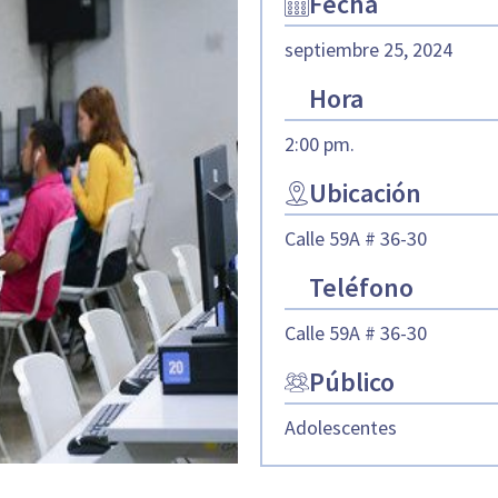
Fecha
septiembre 25, 2024
Hora
2:00 pm.
Ubicación
Calle 59A # 36-30
Teléfono
Calle 59A # 36-30
Público
Adolescentes