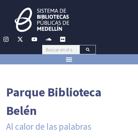
Parque Biblioteca
Belén
Al calor de las palabras