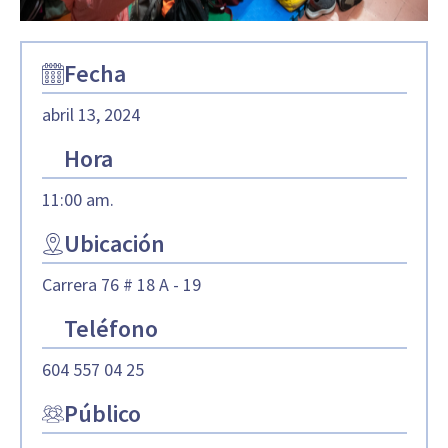
Fecha
abril 13, 2024
Hora
11:00 am.
Ubicación
Carrera 76 # 18 A - 19
Teléfono
604 557 04 25
Público