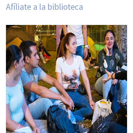
Afíliate a la biblioteca