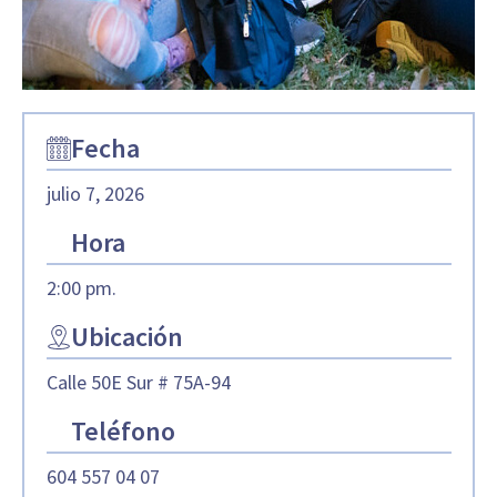
Fecha
julio 7, 2026
Hora
2:00 pm.
Ubicación
Calle 50E Sur # 75A-94
Teléfono
604 557 04 07