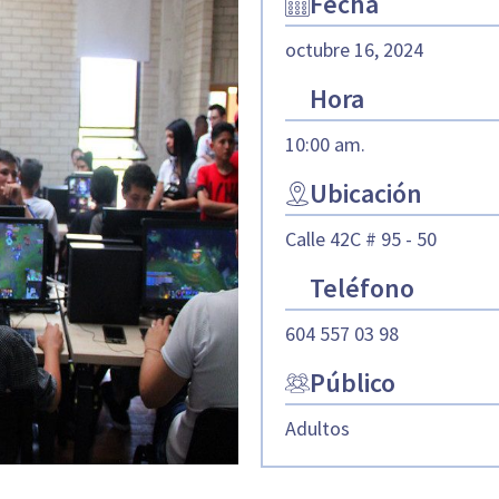
Fecha
octubre 16, 2024
Hora
10:00 am.
Ubicación
Calle 42C # 95 - 50
Teléfono
604 557 03 98
Público
Adultos