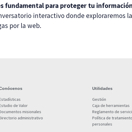
 es fundamental para proteger tu informació
versatorio interactivo donde exploraremos la
as por la web.
Conócenos
Utilidades
Estadísticas
Gestión
Estudio de Valor
Caja de herramientas
Documentos misionales
Reglamento de servic
Directorio administrativo
Política de tratamient
personales