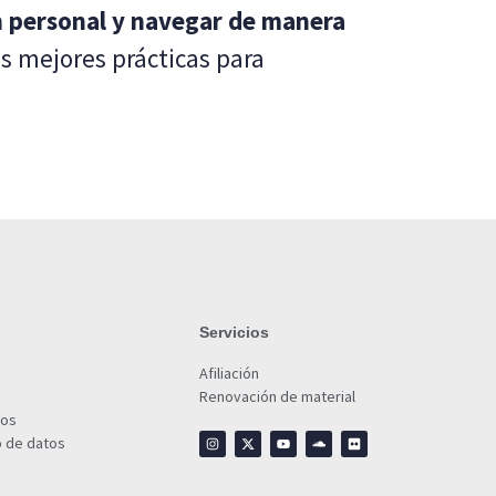
n personal y navegar de manera
s mejores prácticas para
Servicios
Afiliación
Renovación de material
ios
o de datos