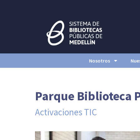
Nosotros
Nues
Parque Biblioteca P
Activaciones TIC