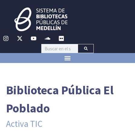
Biblioteca Pública El
Poblado
Activa TIC