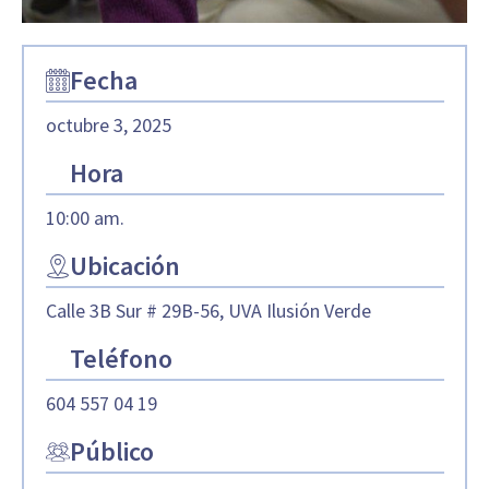
Fecha
octubre 3, 2025
Hora
10:00 am.
Ubicación
Calle 3B Sur # 29B-56, UVA Ilusión Verde
Teléfono
604 557 04 19
Público